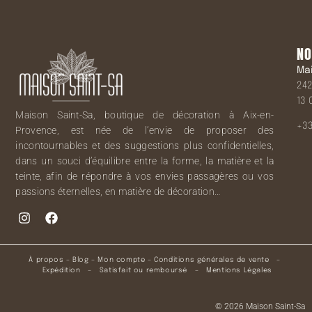
NO
Ma
242
13 
Maison Saint-Sa, boutique de décoration à Aix-en-
+33
Provence, est née de l’envie de proposer des
incontournables et des suggestions plus confidentielles,
dans un souci d’équilibre entre la forme, la matière et la
teinte, afin de répondre à vos envies passagères ou vos
passions éternelles, en matière de décoration…
À propos
–
Blog
–
Mon compte
–
Conditions générales de vente
–
Expédition
–
Satisfait ou remboursé
–
Mentions Légales
© 2026 Maison Saint-Sa