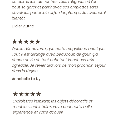
au calme loin de centres villes fatigants où l’on
peut se garer et partir avec ses emplettes sans
devoir les porter loin et/ou longtemps. Je reviendrai
bientôt.
Didier Autric
★
★
★
★
★
Quelle découverte ,que cette magnifique boutique.
Tout y est arrangé avec beaucoup de goût. Ça
donne envie de tout acheter ! Vendeuse très
agréable. Je reviendrai lors de mon prochain séjour
dans la région
Annabelle Le Ny
★
★
★
★
★
Endroit très inspirant, les objets décoratifs et
meubles sont inédit -bravo pour cette belle
expérience et votre accueil.