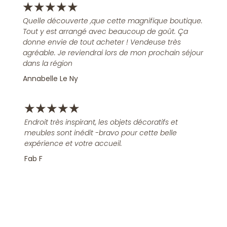
★
★
★
★
★
Quelle découverte ,que cette magnifique boutique.
Tout y est arrangé avec beaucoup de goût. Ça
donne envie de tout acheter ! Vendeuse très
agréable. Je reviendrai lors de mon prochain séjour
dans la région
Annabelle Le Ny
★
★
★
★
★
Endroit très inspirant, les objets décoratifs et
meubles sont inédit -bravo pour cette belle
expérience et votre accueil.
Fab F