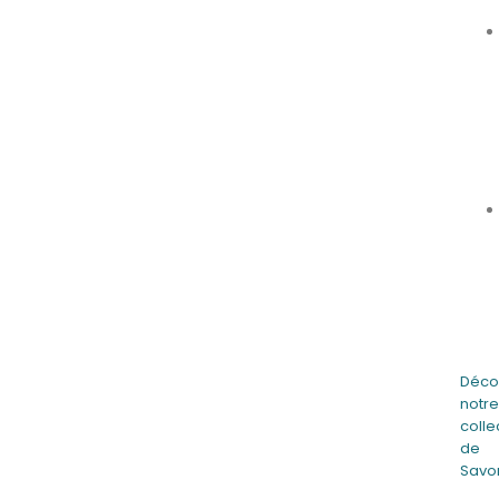
Déco
notr
colle
de
Savo