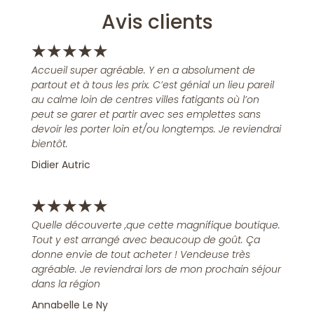
Avis clients
★
★
★
★
★
Accueil super agréable. Y en a absolument de
partout et à tous les prix. C’est génial un lieu pareil
au calme loin de centres villes fatigants où l’on
peut se garer et partir avec ses emplettes sans
devoir les porter loin et/ou longtemps. Je reviendrai
bientôt.
Didier Autric
★
★
★
★
★
Quelle découverte ,que cette magnifique boutique.
Tout y est arrangé avec beaucoup de goût. Ça
donne envie de tout acheter ! Vendeuse très
agréable. Je reviendrai lors de mon prochain séjour
dans la région
Annabelle Le Ny