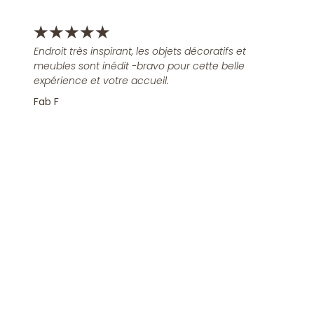
★
★
★
★
★
Endroit très inspirant, les objets décoratifs et
meubles sont inédit -bravo pour cette belle
expérience et votre accueil.
Fab F
Rejoindre la Newsletter