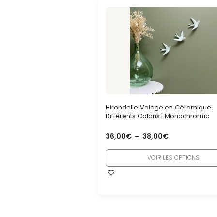
Hirondelle Volage en Céramique,
Différents Coloris | Monochromic
36,00
€
–
38,00
€
VOIR LES OPTIONS