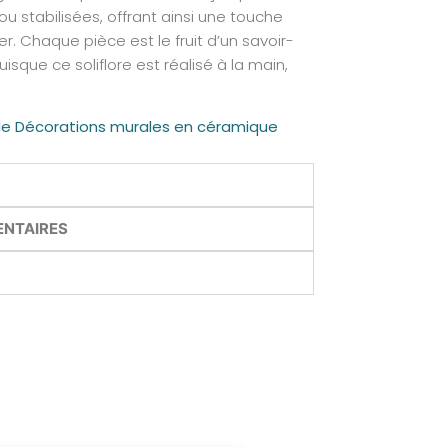
ou stabilisées, offrant ainsi une touche
r. Chaque pièce est le fruit d’un savoir-
uisque ce soliflore est réalisé à la main,
 de Décorations murales en céramique
ENTAIRES