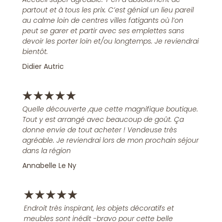
partout et à tous les prix. C’est génial un lieu pareil
au calme loin de centres villes fatigants où l’on
peut se garer et partir avec ses emplettes sans
devoir les porter loin et/ou longtemps. Je reviendrai
bientôt.
Didier Autric
★
★
★
★
★
Quelle découverte ,que cette magnifique boutique.
Tout y est arrangé avec beaucoup de goût. Ça
donne envie de tout acheter ! Vendeuse très
agréable. Je reviendrai lors de mon prochain séjour
dans la région
Annabelle Le Ny
★
★
★
★
★
Endroit très inspirant, les objets décoratifs et
meubles sont inédit -bravo pour cette belle