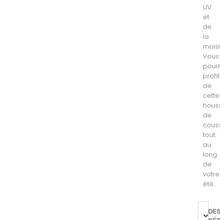
UV
et
de
la
moisi
Vous
pour
profi
de
cette
hous
de
cous
tout
au
long
de
votre
été.
DE