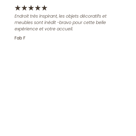
★
★
★
★
★
Endroit très inspirant, les objets décoratifs et
meubles sont inédit -bravo pour cette belle
expérience et votre accueil.
Fab F
Rejoindre la Newsletter
S'inscrire