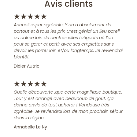
Avis clients
★
★
★
★
★
Accueil super agréable. Y en a absolument de
partout et à tous les prix. C’est génial un lieu pareil
au calme loin de centres villes fatigants où l’on
peut se garer et partir avec ses emplettes sans
devoir les porter loin et/ou longtemps. Je reviendrai
bientôt.
Didier Autric
★
★
★
★
★
Quelle découverte ,que cette magnifique boutique.
Tout y est arrangé avec beaucoup de goût. Ça
donne envie de tout acheter ! Vendeuse très
agréable. Je reviendrai lors de mon prochain séjour
dans la région
Annabelle Le Ny