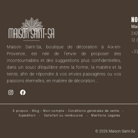
NO
Ma
242
13 
Maison Saint-Sa, boutique de décoration à Aix-en-
+33
Provence, est née de l’envie de proposer des
incontournables et des suggestions plus confidentielles,
dans un souci d’équilibre entre la forme, la matière et la
teinte, afin de répondre à vos envies passagères ou vos
passions éternelles, en matière de décoration…
À propos
–
Blog
–
Mon compte
–
Conditions générales de vente
–
Expédition
–
Satisfait ou remboursé
–
Mentions Légales
© 2026 Maison Saint-Sa