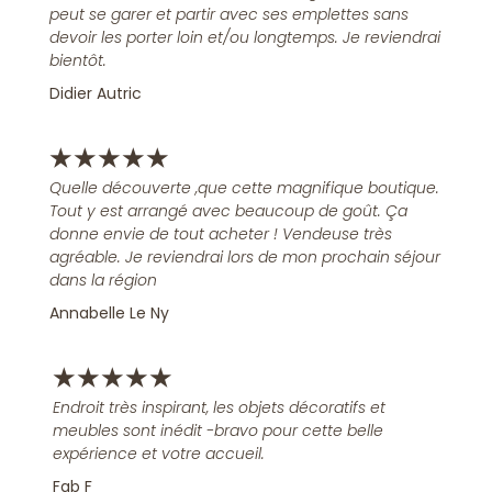
peut se garer et partir avec ses emplettes sans
devoir les porter loin et/ou longtemps. Je reviendrai
bientôt.
Didier Autric
★
★
★
★
★
Quelle découverte ,que cette magnifique boutique.
Tout y est arrangé avec beaucoup de goût. Ça
donne envie de tout acheter ! Vendeuse très
agréable. Je reviendrai lors de mon prochain séjour
dans la région
Annabelle Le Ny
★
★
★
★
★
Endroit très inspirant, les objets décoratifs et
meubles sont inédit -bravo pour cette belle
expérience et votre accueil.
Fab F