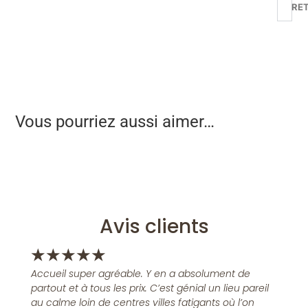
RE
Vous pourriez aussi aimer…
Avis clients
★
★
★
★
★
Accueil super agréable. Y en a absolument de
partout et à tous les prix. C’est génial un lieu pareil
au calme loin de centres villes fatigants où l’on