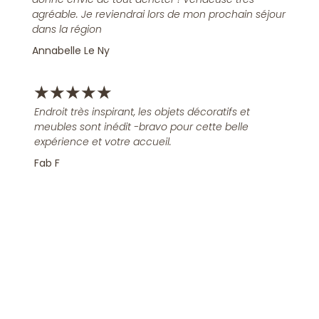
agréable. Je reviendrai lors de mon prochain séjour
dans la région
Annabelle Le Ny
★
★
★
★
★
Endroit très inspirant, les objets décoratifs et
meubles sont inédit -bravo pour cette belle
expérience et votre accueil.
Fab F
Rejoindre la Newsletter