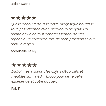
Didier Autric
★
★
★
★
★
Quelle découverte ,que cette magnifique boutique.
Tout y est arrangé avec beaucoup de goût. Ça
donne envie de tout acheter ! Vendeuse très
agréable. Je reviendrai lors de mon prochain séjour
dans la région
Annabelle Le Ny
★
★
★
★
★
Endroit très inspirant, les objets décoratifs et
meubles sont inédit -bravo pour cette belle
expérience et votre accueil.
Fab F