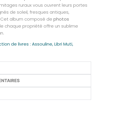
mitages ruraux vous ouvrent leurs portes
gnés de soleil, fresques antiques,
s. Cet album composé de
photos
e chaque propriété offre un sublime
n.
on de livres : Assouline, Libri Muti,
ENTAIRES