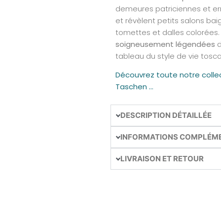
demeures patriciennes et er
et révèlent petits salons bai
tomettes et dalles colorée
soigneusement légendées
d
tableau du style de vie tosca
Découvrez toute notre collecti
Taschen …
DESCRIPTION DÉTAILLÉE
INFORMATIONS COMPLÉM
LIVRAISON ET RETOUR