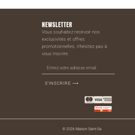
NEWSLETTER
Vous souhaitez recevoir nos
exclusivités et offres
promotionnelles, n’hésitez pas à
vous inscrire.
S'INSCRIRE ⟶
© 2026 Maison Saint-Sa