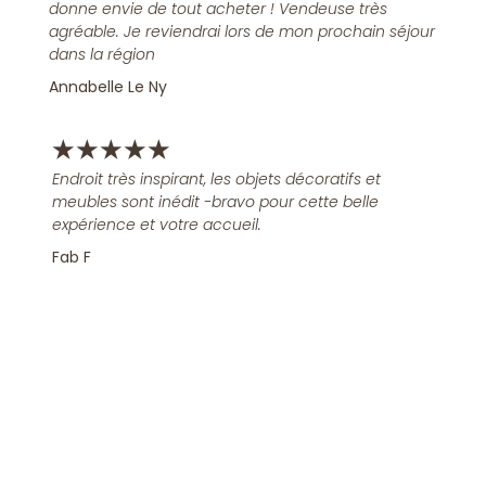
donne envie de tout acheter ! Vendeuse très
agréable. Je reviendrai lors de mon prochain séjour
dans la région
Annabelle Le Ny
★
★
★
★
★
Endroit très inspirant, les objets décoratifs et
meubles sont inédit -bravo pour cette belle
expérience et votre accueil.
Fab F
Rejoindre la Newsletter