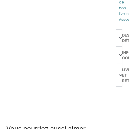
de
nos
livres
Assou
DE
DÉT
IN
CO
LIV
ET
RE
Vous pourriez aussi aimer…