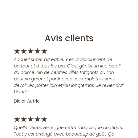
Avis clients
★
★
★
★
★
Accueil super agréable. Y en a absolument de
partout et à tous les prix. C’est génial un lieu pareil
au calme loin de centres villes fatigants où l’on
peut se garer et partir avec ses emplettes sans
devoir les porter loin et/ou longtemps. Je reviendrai
bientôt.
Didier Autric
★
★
★
★
★
Quelle découverte ,que cette magnifique boutique.
Tout y est arrangé avec beaucoup de goût. Ça