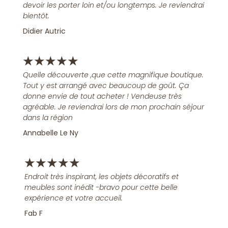
devoir les porter loin et/ou longtemps. Je reviendrai
bientôt.
Didier Autric
★
★
★
★
★
Quelle découverte ,que cette magnifique boutique.
Tout y est arrangé avec beaucoup de goût. Ça
donne envie de tout acheter ! Vendeuse très
agréable. Je reviendrai lors de mon prochain séjour
dans la région
Annabelle Le Ny
★
★
★
★
★
Endroit très inspirant, les objets décoratifs et
meubles sont inédit -bravo pour cette belle
expérience et votre accueil.
Fab F