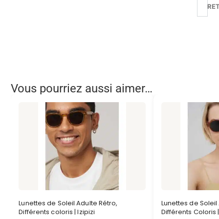
RE
Vous pourriez aussi aimer…
Lunettes de Soleil Adulte Rétro,
Lunettes de Solei
Différents coloris | Izipizi
Différents Coloris | 