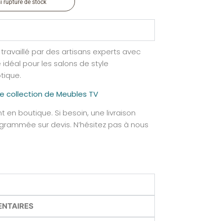
si rupture de stock
 travaillé par des artisans experts avec
 idéal pour les salons de style
tique.
re collection de Meubles TV
t en boutique. Si besoin, une livraison
ogrammée sur devis. N’hésitez pas à nous
ENTAIRES