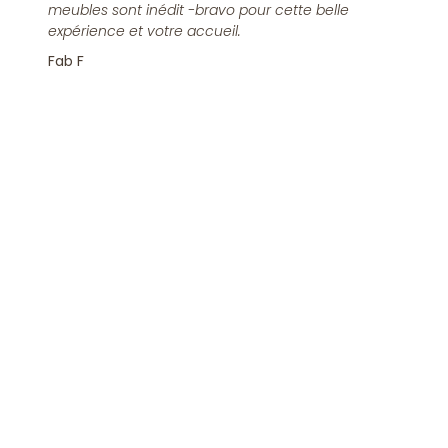
meubles sont inédit -bravo pour cette belle
expérience et votre accueil.
Fab F
Rejoindre la Newsletter
S'inscrire