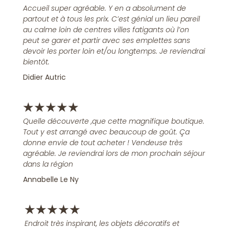
Accueil super agréable. Y en a absolument de
partout et à tous les prix. C’est génial un lieu pareil
au calme loin de centres villes fatigants où l’on
peut se garer et partir avec ses emplettes sans
devoir les porter loin et/ou longtemps. Je reviendrai
bientôt.
Didier Autric
★
★
★
★
★
Quelle découverte ,que cette magnifique boutique.
Tout y est arrangé avec beaucoup de goût. Ça
donne envie de tout acheter ! Vendeuse très
agréable. Je reviendrai lors de mon prochain séjour
dans la région
Annabelle Le Ny
★
★
★
★
★
Endroit très inspirant, les objets décoratifs et