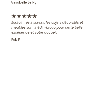
Annabelle Le Ny
★
★
★
★
★
Endroit très inspirant, les objets décoratifs et
meubles sont inédit -bravo pour cette belle
expérience et votre accueil.
Fab F
Rejoindre la Newsletter