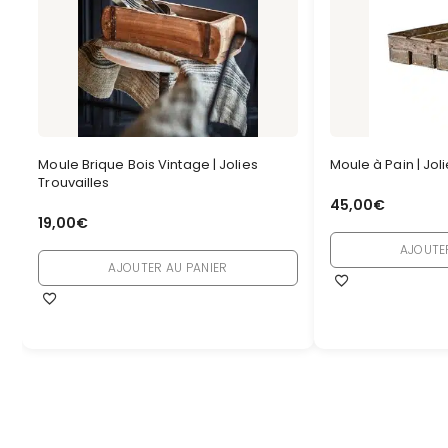
Moule Brique Bois Vintage | Jolies
Moule à Pain | Jol
Trouvailles
45,00
€
19,00
€
AJOUTE
AJOUTER AU PANIER