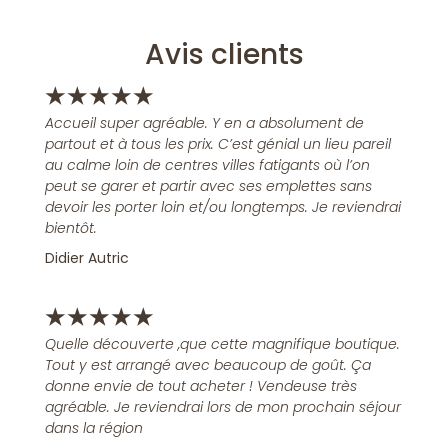
Avis clients
★
★
★
★
★
Accueil super agréable. Y en a absolument de
partout et à tous les prix. C’est génial un lieu pareil
au calme loin de centres villes fatigants où l’on
peut se garer et partir avec ses emplettes sans
devoir les porter loin et/ou longtemps. Je reviendrai
bientôt.
Didier Autric
★
★
★
★
★
Quelle découverte ,que cette magnifique boutique.
Tout y est arrangé avec beaucoup de goût. Ça
donne envie de tout acheter ! Vendeuse très
agréable. Je reviendrai lors de mon prochain séjour
dans la région