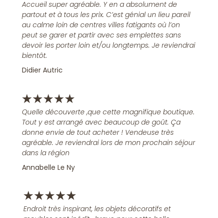
Accueil super agréable. Y en a absolument de
partout et à tous les prix. C’est génial un lieu pareil
au calme loin de centres villes fatigants où l’on
peut se garer et partir avec ses emplettes sans
devoir les porter loin et/ou longtemps. Je reviendrai
bientôt.
Didier Autric
★
★
★
★
★
Quelle découverte ,que cette magnifique boutique.
Tout y est arrangé avec beaucoup de goût. Ça
donne envie de tout acheter ! Vendeuse très
agréable. Je reviendrai lors de mon prochain séjour
dans la région
Annabelle Le Ny
★
★
★
★
★
Endroit très inspirant, les objets décoratifs et