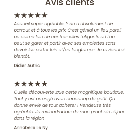
Avis clients
★
★
★
★
★
Accueil super agréable. Y en a absolument de
partout et à tous les prix. C’est génial un lieu pareil
au calme loin de centres villes fatigants où l’on
peut se garer et partir avec ses emplettes sans
devoir les porter loin et/ou longtemps. Je reviendrai
bientôt.
Didier Autric
★
★
★
★
★
Quelle découverte ,que cette magnifique boutique.
Tout y est arrangé avec beaucoup de goût. Ça
donne envie de tout acheter ! Vendeuse très
agréable. Je reviendrai lors de mon prochain séjour
dans la région
Annabelle Le Ny