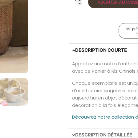
AJOUTER AU PANI
Me prév
DESCRIPTION COURTE
Apportez une note d’authenti
avec ce
Panier à Riz Chinois
Chaque exemplaire est uniqu
d’une histoire singulière. Vér
aujourd’hui en objet décorati
décoration à la fois élégant
Découvrez notre collection d
DESCRIPTION DÉTAILLÉE