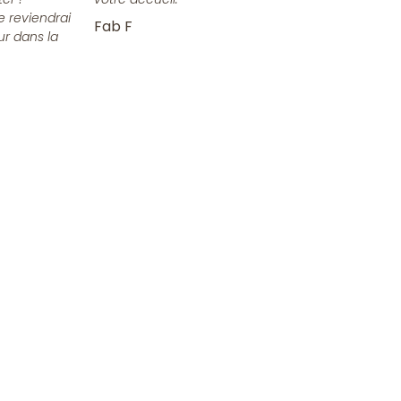
e reviendrai
Fab F
ur dans la