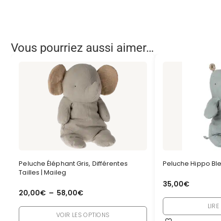
Vous pourriez aussi aimer…
Peluche Éléphant Gris, Différentes
Peluche Hippo Ble
Tailles | Maileg
35,00
€
20,00
€
–
58,00
€
LIRE
VOIR LES OPTIONS