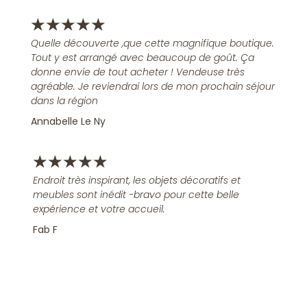
★
★
★
★
★
Quelle découverte ,que cette magnifique boutique.
Tout y est arrangé avec beaucoup de goût. Ça
donne envie de tout acheter ! Vendeuse très
agréable. Je reviendrai lors de mon prochain séjour
dans la région
Annabelle Le Ny
★
★
★
★
★
Endroit très inspirant, les objets décoratifs et
meubles sont inédit -bravo pour cette belle
expérience et votre accueil.
Fab F