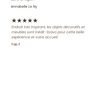
Annabelle Le Ny
★
★
★
★
★
Endroit très inspirant, les objets décoratifs et
meubles sont inédit -bravo pour cette belle
expérience et votre accueil.
Fab F
Rejoindre la Newsletter