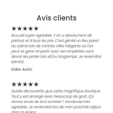
Avis clients
★
★
★
★
★
Accueil super agréable. Y en a absolument de
partout et à tous les prix. C’est génial un lieu pareil
au calme loin de centres villes fatigants où l’on
peut se garer et partir avec ses emplettes sans
devoir les porter loin et/ou longtemps. Je reviendrai
bientôt.
Didier Autric
★
★
★
★
★
Quelle découverte ,que cette magnifique boutique.
Tout y est arrangé avec beaucoup de goût. Ça
donne envie de tout acheter ! Vendeuse très
agréable. Je reviendrai lors de mon prochain séjour
dans la région