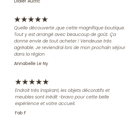
Didier Autric
★
★
★
★
★
Quelle découverte ,que cette magnifique boutique.
Tout y est arrangé avec beaucoup de goût. Ça
donne envie de tout acheter ! Vendeuse très
agréable. Je reviendrai lors de mon prochain séjour
dans la région
Annabelle Le Ny
★
★
★
★
★
Endroit très inspirant, les objets décoratifs et
meubles sont inédit -bravo pour cette belle
expérience et votre accueil.
Fab F