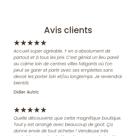
Avis clients
★
★
★
★
★
Accueil super agréable. Y en a absolument de
partout et à tous les prix. C’est génial un lieu pareil
au calme loin de centres villes fatigants où l’on
peut se garer et partir avec ses emplettes sans
devoir les porter loin et/ou longtemps. Je reviendrai
bientôt.
Didier Autric
★
★
★
★
★
Quelle découverte ,que cette magnifique boutique.
Tout y est arrangé avec beaucoup de goût. Ça
donne envie de tout acheter ! Vendeuse très