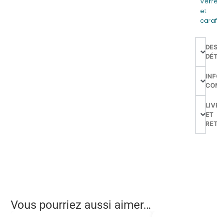
Verr
et
cara
DE
DÉT
IN
CO
LIV
ET
RE
Vous pourriez aussi aimer…