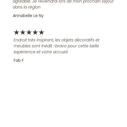
agréable. Je reviendrai lors de mon prochain séjour
dans la région
Annabelle Le Ny
★
★
★
★
★
Endroit très inspirant, les objets décoratifs et
meubles sont inédit -bravo pour cette belle
expérience et votre accueil.
Fab F
Rejoindre la Newsletter