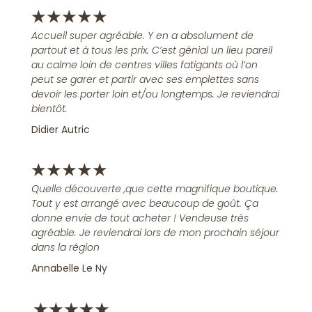
★
★
★
★
★
Accueil super agréable. Y en a absolument de
partout et à tous les prix. C’est génial un lieu pareil
au calme loin de centres villes fatigants où l’on
peut se garer et partir avec ses emplettes sans
devoir les porter loin et/ou longtemps. Je reviendrai
bientôt.
Didier Autric
★
★
★
★
★
Quelle découverte ,que cette magnifique boutique.
Tout y est arrangé avec beaucoup de goût. Ça
donne envie de tout acheter ! Vendeuse très
agréable. Je reviendrai lors de mon prochain séjour
dans la région
Annabelle Le Ny
★
★
★
★
★