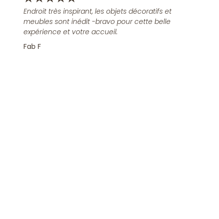
Endroit très inspirant, les objets décoratifs et
meubles sont inédit -bravo pour cette belle
expérience et votre accueil.
Fab F
Rejoindre la Newsletter
S'inscrire