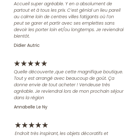
Accueil super agréable. Y en a absolument de
partout et à tous les prix. C’est génial un lieu pareil
au calme loin de centres villes fatigants où l’on
peut se garer et partir avec ses emplettes sans
devoir les porter loin et/ou longtemps. Je reviendrai
bientôt.
Didier Autric
★
★
★
★
★
Quelle découverte ,que cette magnifique boutique.
Tout y est arrangé avec beaucoup de goût. Ça
donne envie de tout acheter ! Vendeuse très
agréable. Je reviendrai lors de mon prochain séjour
dans la région
Annabelle Le Ny
★
★
★
★
★
Endroit très inspirant, les objets décoratifs et