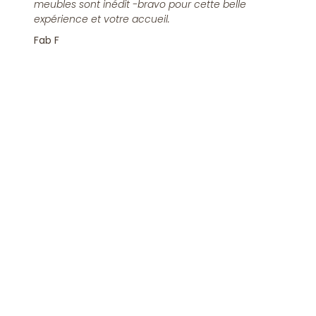
meubles sont inédit -bravo pour cette belle
expérience et votre accueil.
Fab F
Rejoindre la Newsletter
S'inscrire