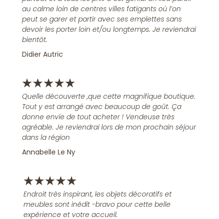
au calme loin de centres villes fatigants où l’on
peut se garer et partir avec ses emplettes sans
devoir les porter loin et/ou longtemps. Je reviendrai
bientôt.
Didier Autric
★
★
★
★
★
Quelle découverte ,que cette magnifique boutique.
Tout y est arrangé avec beaucoup de goût. Ça
donne envie de tout acheter ! Vendeuse très
agréable. Je reviendrai lors de mon prochain séjour
dans la région
Annabelle Le Ny
★
★
★
★
★
Endroit très inspirant, les objets décoratifs et
meubles sont inédit -bravo pour cette belle
expérience et votre accueil.