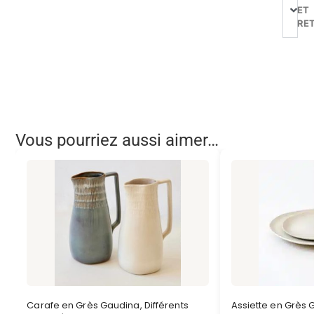
ET
RE
Vous pourriez aussi aimer…
Carafe en Grès Gaudina, Différents
Assiette en Grès 