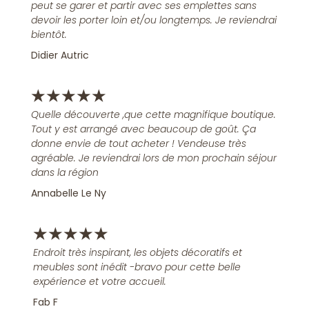
peut se garer et partir avec ses emplettes sans
devoir les porter loin et/ou longtemps. Je reviendrai
bientôt.
Didier Autric
★
★
★
★
★
Quelle découverte ,que cette magnifique boutique.
Tout y est arrangé avec beaucoup de goût. Ça
donne envie de tout acheter ! Vendeuse très
agréable. Je reviendrai lors de mon prochain séjour
dans la région
Annabelle Le Ny
★
★
★
★
★
Endroit très inspirant, les objets décoratifs et
meubles sont inédit -bravo pour cette belle
expérience et votre accueil.
Fab F