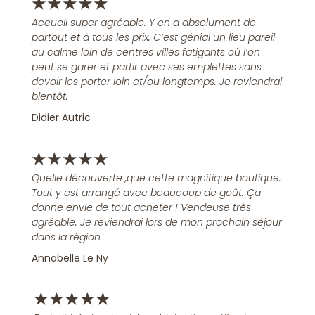
★
★
★
★
★
Accueil super agréable. Y en a absolument de
partout et à tous les prix. C’est génial un lieu pareil
au calme loin de centres villes fatigants où l’on
peut se garer et partir avec ses emplettes sans
devoir les porter loin et/ou longtemps. Je reviendrai
bientôt.
Didier Autric
★
★
★
★
★
Quelle découverte ,que cette magnifique boutique.
Tout y est arrangé avec beaucoup de goût. Ça
donne envie de tout acheter ! Vendeuse très
agréable. Je reviendrai lors de mon prochain séjour
dans la région
Annabelle Le Ny
★
★
★
★
★