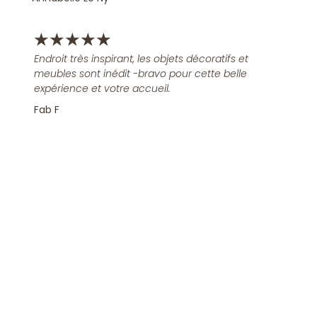
★
★
★
★
★
Endroit très inspirant, les objets décoratifs et
meubles sont inédit -bravo pour cette belle
expérience et votre accueil.
Fab F
Rejoindre la Newsletter