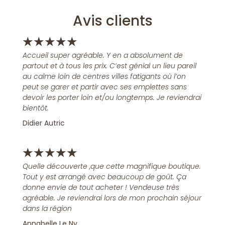
Avis clients
★
★
★
★
★
Accueil super agréable. Y en a absolument de
partout et à tous les prix. C’est génial un lieu pareil
au calme loin de centres villes fatigants où l’on
peut se garer et partir avec ses emplettes sans
devoir les porter loin et/ou longtemps. Je reviendrai
bientôt.
Didier Autric
★
★
★
★
★
Quelle découverte ,que cette magnifique boutique.
Tout y est arrangé avec beaucoup de goût. Ça
donne envie de tout acheter ! Vendeuse très
agréable. Je reviendrai lors de mon prochain séjour
dans la région
Annabelle Le Ny