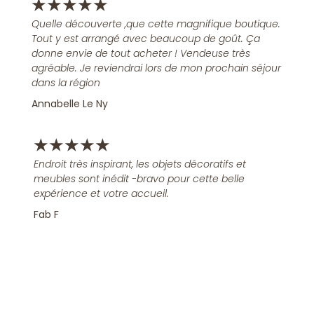
★
★
★
★
★
Quelle découverte ,que cette magnifique boutique.
Tout y est arrangé avec beaucoup de goût. Ça
donne envie de tout acheter ! Vendeuse très
agréable. Je reviendrai lors de mon prochain séjour
dans la région
Annabelle Le Ny
★
★
★
★
★
Endroit très inspirant, les objets décoratifs et
meubles sont inédit -bravo pour cette belle
expérience et votre accueil.
Fab F