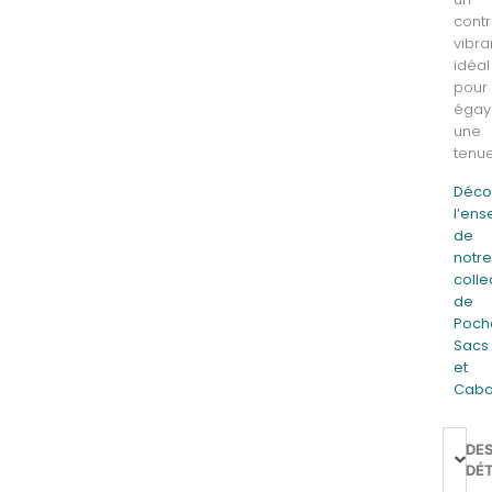
cont
vibra
idéal
pour
égay
une
tenue
Déco
l’en
de
notr
colle
de
Poche
Sacs
et
Cab
DE
DÉT