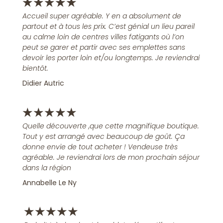
★
★
★
★
★
Accueil super agréable. Y en a absolument de
partout et à tous les prix. C’est génial un lieu pareil
au calme loin de centres villes fatigants où l’on
peut se garer et partir avec ses emplettes sans
devoir les porter loin et/ou longtemps. Je reviendrai
bientôt.
Didier Autric
★
★
★
★
★
Quelle découverte ,que cette magnifique boutique.
Tout y est arrangé avec beaucoup de goût. Ça
donne envie de tout acheter ! Vendeuse très
agréable. Je reviendrai lors de mon prochain séjour
dans la région
Annabelle Le Ny
★
★
★
★
★