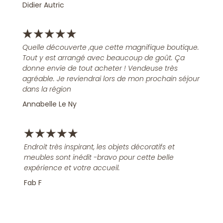
Didier Autric
★
★
★
★
★
Quelle découverte ,que cette magnifique boutique.
Tout y est arrangé avec beaucoup de goût. Ça
donne envie de tout acheter ! Vendeuse très
agréable. Je reviendrai lors de mon prochain séjour
dans la région
Annabelle Le Ny
★
★
★
★
★
Endroit très inspirant, les objets décoratifs et
meubles sont inédit -bravo pour cette belle
expérience et votre accueil.
Fab F