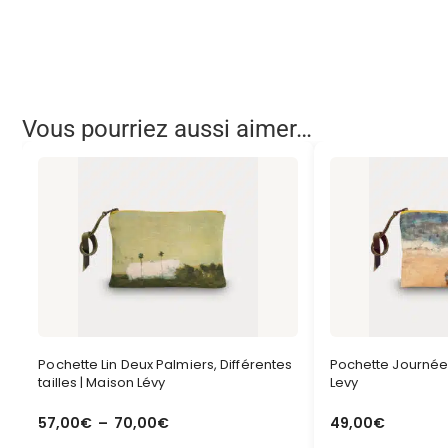
Vous pourriez aussi aimer…
Pochette Lin Deux Palmiers, Différentes
Pochette Journée 
tailles | Maison Lévy
Levy
57,00
€
–
70,00
€
49,00
€