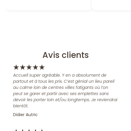
Avis clients
★
★
★
★
★
Accueil super agréable. Y en a absolument de
partout et à tous les prix. C’est génial un lieu pareil
au calme loin de centres villes fatigants où l’on
peut se garer et partir avec ses emplettes sans
devoir les porter loin et/ou longtemps. Je reviendrai
bientôt.
Didier Autric