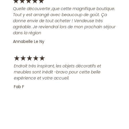
★
★
★
★
★
Quelle découverte ,que cette magnifique boutique.
Tout y est arrangé avec beaucoup de goût. Ça
donne envie de tout acheter ! Vendeuse très
agréable. Je reviendrai lors de mon prochain séjour
dans la région
Annabelle Le Ny
★
★
★
★
★
Endroit très inspirant, les objets décoratifs et
meubles sont inédit -bravo pour cette belle
expérience et votre accueil.
Fab F