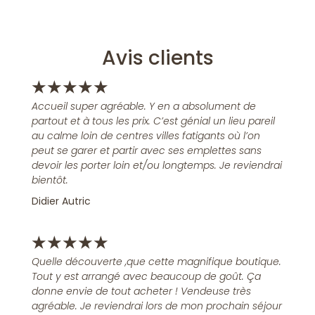
Avis clients
★
★
★
★
★
Accueil super agréable. Y en a absolument de
partout et à tous les prix. C’est génial un lieu pareil
au calme loin de centres villes fatigants où l’on
peut se garer et partir avec ses emplettes sans
devoir les porter loin et/ou longtemps. Je reviendrai
bientôt.
Didier Autric
★
★
★
★
★
Quelle découverte ,que cette magnifique boutique.
Tout y est arrangé avec beaucoup de goût. Ça
donne envie de tout acheter ! Vendeuse très
agréable. Je reviendrai lors de mon prochain séjour