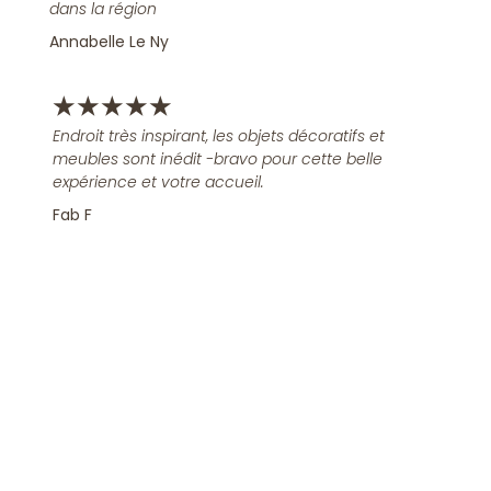
dans la région
Annabelle Le Ny
★
★
★
★
★
Endroit très inspirant, les objets décoratifs et
meubles sont inédit -bravo pour cette belle
expérience et votre accueil.
Fab F
Rejoindre la Newsletter