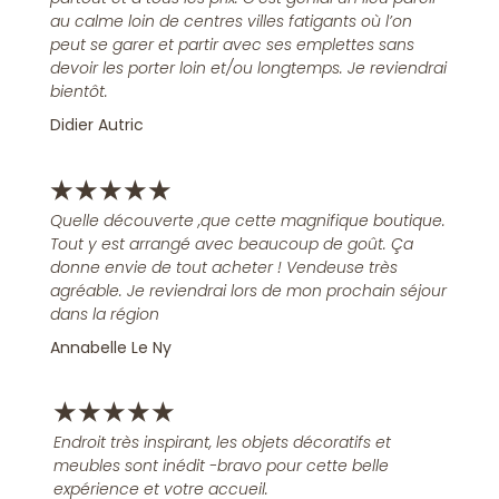
au calme loin de centres villes fatigants où l’on
peut se garer et partir avec ses emplettes sans
devoir les porter loin et/ou longtemps. Je reviendrai
bientôt.
Didier Autric
★
★
★
★
★
Quelle découverte ,que cette magnifique boutique.
Tout y est arrangé avec beaucoup de goût. Ça
donne envie de tout acheter ! Vendeuse très
agréable. Je reviendrai lors de mon prochain séjour
dans la région
Annabelle Le Ny
★
★
★
★
★
Endroit très inspirant, les objets décoratifs et
meubles sont inédit -bravo pour cette belle
expérience et votre accueil.