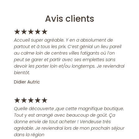
Avis clients
★
★
★
★
★
Accueil super agréable. Y en a absolument de
partout et à tous les prix. C’est génial un lieu pareil
au calme loin de centres villes fatigants où l’on
peut se garer et partir avec ses emplettes sans
devoir les porter loin et/ou longtemps. Je reviendrai
bientôt.
Didier Autric
★
★
★
★
★
Quelle découverte ,que cette magnifique boutique.
Tout y est arrangé avec beaucoup de goût. Ça
donne envie de tout acheter ! Vendeuse très
agréable. Je reviendrai lors de mon prochain séjour
dans la région