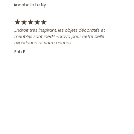
Annabelle Le Ny
★
★
★
★
★
Endroit très inspirant, les objets décoratifs et
meubles sont inédit -bravo pour cette belle
expérience et votre accueil.
Fab F
Rejoindre la Newsletter