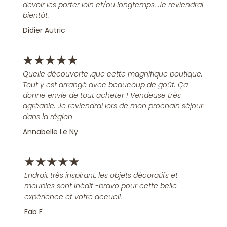
devoir les porter loin et/ou longtemps. Je reviendrai
bientôt.
Didier Autric
★
★
★
★
★
Quelle découverte ,que cette magnifique boutique.
Tout y est arrangé avec beaucoup de goût. Ça
donne envie de tout acheter ! Vendeuse très
agréable. Je reviendrai lors de mon prochain séjour
dans la région
Annabelle Le Ny
★
★
★
★
★
Endroit très inspirant, les objets décoratifs et
meubles sont inédit -bravo pour cette belle
expérience et votre accueil.
Fab F