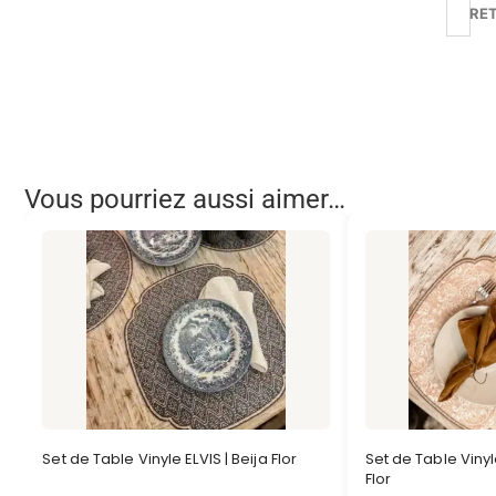
RE
Vous pourriez aussi aimer…
Set de Table Vinyle ELVIS | Beija Flor
Set de Table Vinyl
Flor