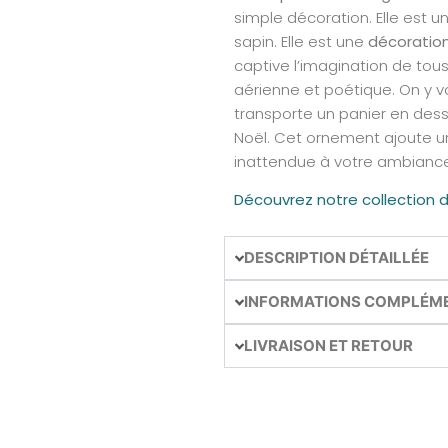
simple décoration. Elle est u
sapin. Elle est une
décoration
captive l’imagination de tou
aérienne et poétique. On y voi
transporte un panier en dess
Noël. Cet ornement ajoute un
inattendue à votre ambiance
Découvrez notre collection 
DESCRIPTION DÉTAILLÉE
INFORMATIONS COMPLÉM
LIVRAISON ET RETOUR