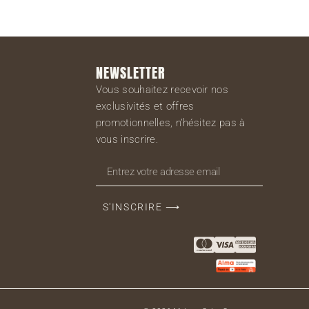
NEWSLETTER
Vous souhaitez recevoir nos
exclusivités et offres
promotionnelles, n’hésitez pas à
vous inscrire.
S'INSCRIRE ⟶