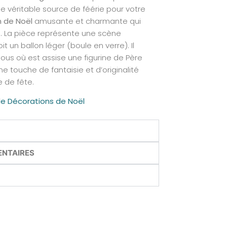
ne véritable source de féérie pour votre
 de Noël
amusante et charmante qui
s. La pièce représente une scène
t un ballon léger (boule en verre). Il
ous où est assise une figurine de Père
e touche de fantaisie et d’originalité
 de fête.
de Décorations de Noël
ENTAIRES