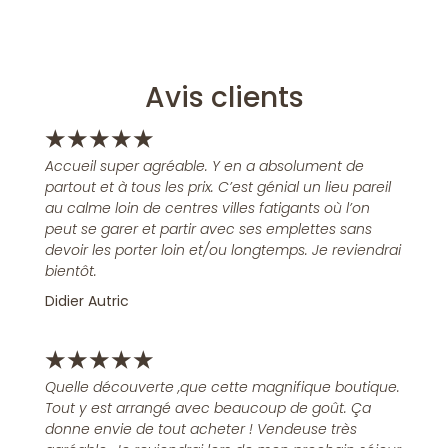
Avis clients
★
★
★
★
★
Accueil super agréable. Y en a absolument de
partout et à tous les prix. C’est génial un lieu pareil
au calme loin de centres villes fatigants où l’on
peut se garer et partir avec ses emplettes sans
devoir les porter loin et/ou longtemps. Je reviendrai
bientôt.
Didier Autric
★
★
★
★
★
Quelle découverte ,que cette magnifique boutique.
Tout y est arrangé avec beaucoup de goût. Ça
donne envie de tout acheter ! Vendeuse très