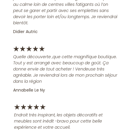
au calme loin de centres villes fatigants où l’on
peut se garer et partir avec ses emplettes sans
devoir les porter loin et/ou longtemps. Je reviendrai
bientôt.
Didier Autric
★
★
★
★
★
Quelle découverte ,que cette magnifique boutique.
Tout y est arrangé avec beaucoup de goût. Ça
donne envie de tout acheter ! Vendeuse très
agréable. Je reviendrai lors de mon prochain séjour
dans la région
Annabelle Le Ny
★
★
★
★
★
Endroit très inspirant, les objets décoratifs et
meubles sont inédit -bravo pour cette belle
expérience et votre accueil.