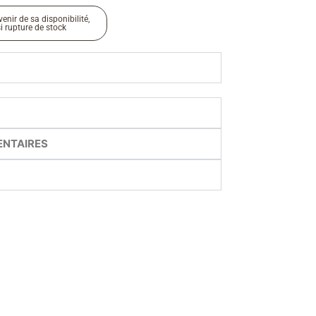
enir de sa disponibilité,
si rupture de stock
ENTAIRES