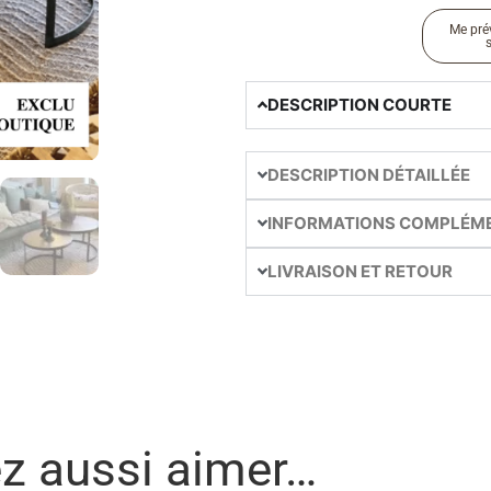
Me prév
DESCRIPTION COURTE
DESCRIPTION DÉTAILLÉE
INFORMATIONS COMPLÉM
LIVRAISON ET RETOUR
ez aussi aimer…