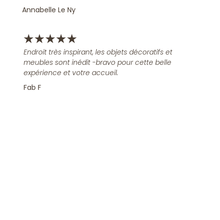
Annabelle Le Ny
★
★
★
★
★
Endroit très inspirant, les objets décoratifs et
meubles sont inédit -bravo pour cette belle
expérience et votre accueil.
Fab F
Rejoindre la Newsletter