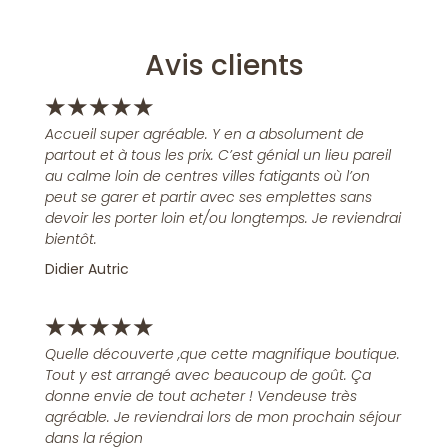
Avis clients
★
★
★
★
★
Accueil super agréable. Y en a absolument de
partout et à tous les prix. C’est génial un lieu pareil
au calme loin de centres villes fatigants où l’on
peut se garer et partir avec ses emplettes sans
devoir les porter loin et/ou longtemps. Je reviendrai
bientôt.
Didier Autric
★
★
★
★
★
Quelle découverte ,que cette magnifique boutique.
Tout y est arrangé avec beaucoup de goût. Ça
donne envie de tout acheter ! Vendeuse très
agréable. Je reviendrai lors de mon prochain séjour
dans la région