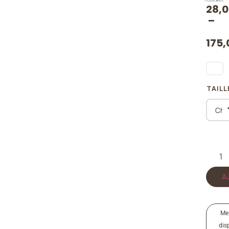
Trouvailles
28,
–
175,
TAILL
A
Me
disp