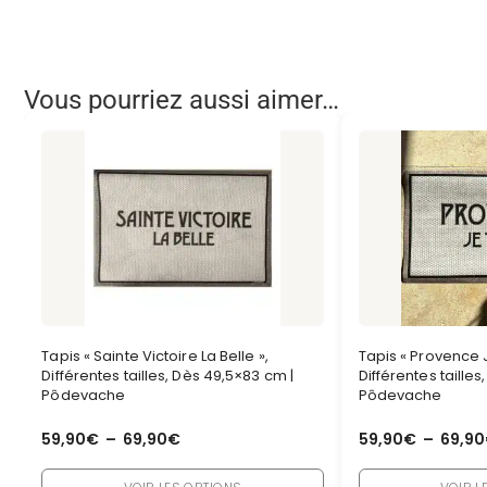
Vous pourriez aussi aimer…
Tapis « Sainte Victoire La Belle »,
Tapis « Provence J
Différentes tailles, Dès 49,5×83 cm |
Différentes taille
Pôdevache
Pôdevache
59,90
€
–
69,90
€
59,90
€
–
69,90