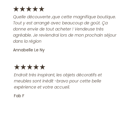
★
★
★
★
★
Quelle découverte ,que cette magnifique boutique.
Tout y est arrangé avec beaucoup de goût. Ça
donne envie de tout acheter ! Vendeuse très
agréable. Je reviendrai lors de mon prochain séjour
dans la région
Annabelle Le Ny
★
★
★
★
★
Endroit très inspirant, les objets décoratifs et
meubles sont inédit -bravo pour cette belle
expérience et votre accueil.
Fab F