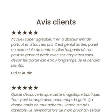
Avis clients
★
★
★
★
★
Accueil super agréable. Y en a absolument de
partout et à tous les prix. C’est génial un lieu pareil
au calme loin de centres villes fatigants où l’on
peut se garer et partir avec ses emplettes sans
devoir les porter loin et/ou longtemps. Je reviendrai
bientôt.
Didier Autric
★
★
★
★
★
Quelle découverte ,que cette magnifique boutique.
Tout y est arrangé avec beaucoup de goût. Ça
donne envie de tout acheter ! Vendeuse très
agréable. Je reviendrai lors de mon prochain séjour