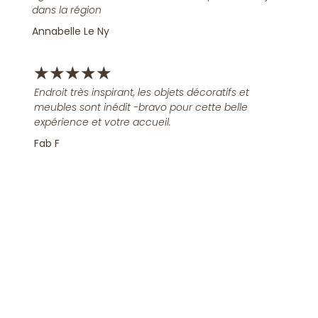
dans la région
Annabelle Le Ny
★
★
★
★
★
Endroit très inspirant, les objets décoratifs et
meubles sont inédit -bravo pour cette belle
expérience et votre accueil.
Fab F
Rejoindre la Newsletter