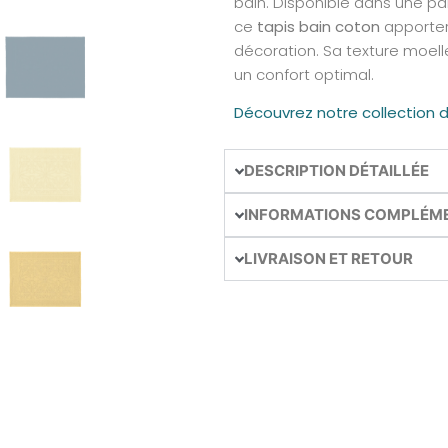
bain. Disponible dans une pa
ce
tapis bain coton
apporter
décoration. Sa texture moell
un confort optimal.
Découvrez notre collection 
DESCRIPTION DÉTAILLÉE
INFORMATIONS COMPLÉM
LIVRAISON ET RETOUR