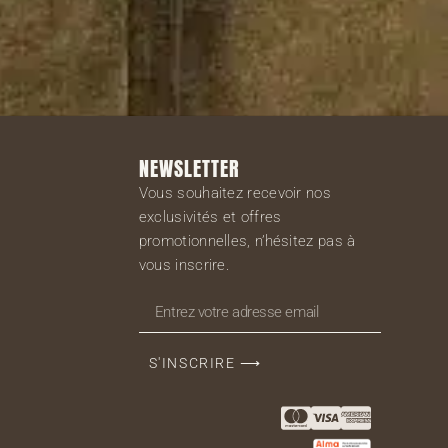
NEWSLETTER
Vous souhaitez recevoir nos
exclusivités et offres
promotionnelles, n’hésitez pas à
vous inscrire.
S'INSCRIRE ⟶