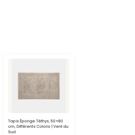
Tapis Éponge Téthys, 50×80
cm, Différents Coloris | Vent du
Sud