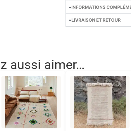
INFORMATIONS COMPLÉM
LIVRAISON ET RETOUR
ez aussi aimer…