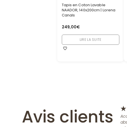
Tapis en Coton Lavable
NAADOR, 140x200cm | Lorena
Canals
249,00
€
LIRE LA SUITE
Avis clients
★
Acc
abs