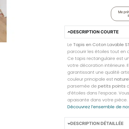
Me prév
DESCRIPTION COURTE
Le
Tapis en Coton Lavable 
parcourir les étoiles tout en
Ce tapis rectangulaire est u
votre décoration intérieure. I
garantissant une qualité art
couleur principale est
nature
parsemée de
petits points
d
d’étoiles dans l’espace. Vou
apaisante dans votre pièce.
Découvrez l’ensemble de no
DESCRIPTION DÉTAILLÉE