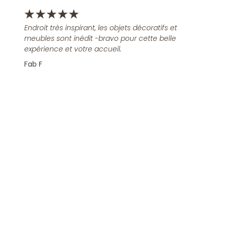
★
★
★
★
★
Endroit très inspirant, les objets décoratifs et
meubles sont inédit -bravo pour cette belle
expérience et votre accueil.
Fab F
Rejoindre la Newsletter