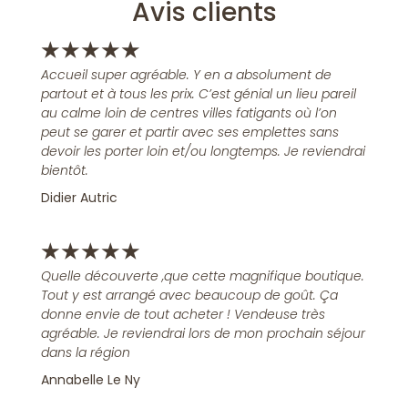
Avis clients
★
★
★
★
★
Accueil super agréable. Y en a absolument de
partout et à tous les prix. C’est génial un lieu pareil
au calme loin de centres villes fatigants où l’on
peut se garer et partir avec ses emplettes sans
devoir les porter loin et/ou longtemps. Je reviendrai
bientôt.
Didier Autric
★
★
★
★
★
Quelle découverte ,que cette magnifique boutique.
Tout y est arrangé avec beaucoup de goût. Ça
donne envie de tout acheter ! Vendeuse très
agréable. Je reviendrai lors de mon prochain séjour
dans la région
Annabelle Le Ny