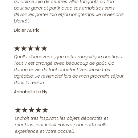
au calme loin de centres villes fatigants où l’on
peut se garer et partir avec ses emplettes sans
devoir les porter loin et/ou longtemps. Je reviendrai
bientôt.
Didier Autric
★
★
★
★
★
Quelle découverte ,que cette magnifique boutique.
Tout y est arrangé avec beaucoup de goût. Ça
donne envie de tout acheter ! Vendeuse très
agréable. Je reviendrai lors de mon prochain séjour
dans la région
Annabelle Le Ny
★
★
★
★
★
Endroit très inspirant, les objets décoratifs et
meubles sont inédit -bravo pour cette belle
expérience et votre accueil.