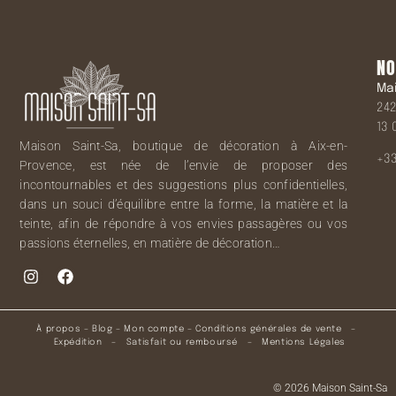
NO
Ma
242
13 
Maison Saint-Sa, boutique de décoration à Aix-en-
+33
Provence, est née de l’envie de proposer des
incontournables et des suggestions plus confidentielles,
dans un souci d’équilibre entre la forme, la matière et la
teinte, afin de répondre à vos envies passagères ou vos
passions éternelles, en matière de décoration…
À propos
–
Blog
–
Mon compte
–
Conditions générales de vente
–
Expédition
–
Satisfait ou remboursé
–
Mentions Légales
© 2026 Maison Saint-Sa