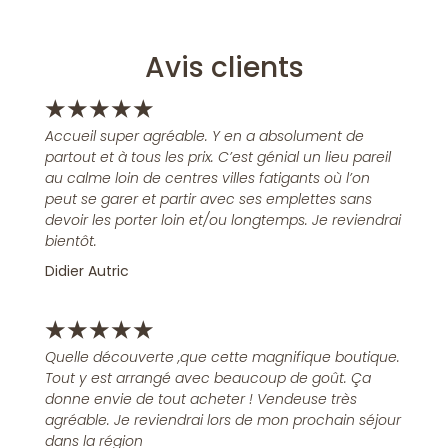
Avis clients
★
★
★
★
★
Accueil super agréable. Y en a absolument de
partout et à tous les prix. C’est génial un lieu pareil
au calme loin de centres villes fatigants où l’on
peut se garer et partir avec ses emplettes sans
devoir les porter loin et/ou longtemps. Je reviendrai
bientôt.
Didier Autric
★
★
★
★
★
Quelle découverte ,que cette magnifique boutique.
Tout y est arrangé avec beaucoup de goût. Ça
donne envie de tout acheter ! Vendeuse très
agréable. Je reviendrai lors de mon prochain séjour
dans la région