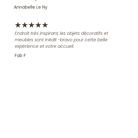
Annabelle Le Ny
★
★
★
★
★
Endroit très inspirant, les objets décoratifs et
meubles sont inédit -bravo pour cette belle
expérience et votre accueil.
Fab F
Rejoindre la Newsletter