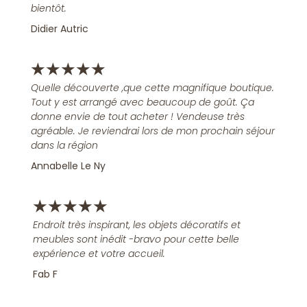
bientôt.
Didier Autric
★
★
★
★
★
Quelle découverte ,que cette magnifique boutique.
Tout y est arrangé avec beaucoup de goût. Ça
donne envie de tout acheter ! Vendeuse très
agréable. Je reviendrai lors de mon prochain séjour
dans la région
Annabelle Le Ny
★
★
★
★
★
Endroit très inspirant, les objets décoratifs et
meubles sont inédit -bravo pour cette belle
expérience et votre accueil.
Fab F