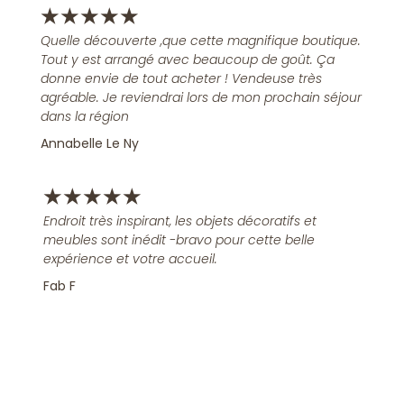
★
★
★
★
★
Quelle découverte ,que cette magnifique boutique.
Tout y est arrangé avec beaucoup de goût. Ça
donne envie de tout acheter ! Vendeuse très
agréable. Je reviendrai lors de mon prochain séjour
dans la région
Annabelle Le Ny
★
★
★
★
★
Endroit très inspirant, les objets décoratifs et
meubles sont inédit -bravo pour cette belle
expérience et votre accueil.
Fab F