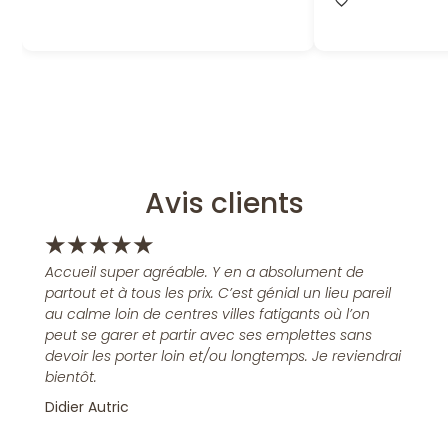
Avis clients
★
★
★
★
★
Accueil super agréable. Y en a absolument de
partout et à tous les prix. C’est génial un lieu pareil
au calme loin de centres villes fatigants où l’on
peut se garer et partir avec ses emplettes sans
devoir les porter loin et/ou longtemps. Je reviendrai
bientôt.
Didier Autric